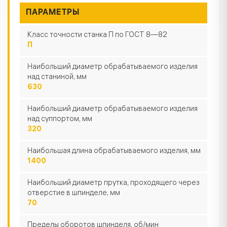
ПАРАМЕТРЫ
Класс точности станка П по ГОСТ 8—82
П
Наибольший диаметр обрабатываемого изделия
над станиной, мм
630
Наибольший диаметр обрабатываемого изделия
над суппортом, мм
320
Наибольшая длина обрабатываемого изделия, мм
1400
Наибольший диаметр прутка, проходящего через
отверстие в шпинделе, мм
70
Пределы оборотов шпинделя, об/мин