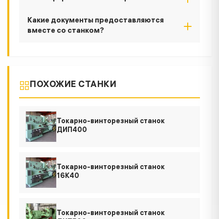
Какие документы предоставляются
вместе со станком?
ПОХОЖИЕ СТАНКИ
Токарно-винторезный станок
ДИП400
Токарно-винторезный станок
16К40
Токарно-винторезный станок