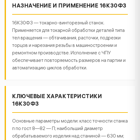
НАЗНАЧЕНИЕ И ПРИМЕНЕНИЕ 16К30Ф3
16К30Ф3 — токарно-винторезный станок.
Применяется для токарной обработки деталей типа
тел вращения — обтачивания, расточки, подрезки
торцов и нарезания резьбы в машиностроении и
ремонтном производстве. Исполнение с ЧПУ
обеспечивает повторяемость размеров на партии и
автоматизацию циклов обработки.
КЛЮЧЕВЫЕ ХАРАКТЕРИСТИКИ
16К30Ф3
Основные параметры модели: класс точности станка
п по гост 8—82 — П; наибольший диаметр
обрабатываемого изделия над станиной — 630 мм;