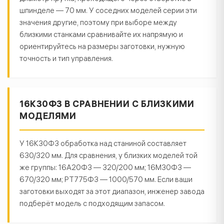
шпинделе — 70 мм. У соседних моделей серии эти
значения другие, поэтому при выборе между
близкими станками сравнивайте их напрямую и
ориентируйтесь на размеры заготовки, нужную
точность и тип управления.
16К30Ф3 В СРАВНЕНИИ С БЛИЗКИМИ
МОДЕЛЯМИ
У 16К30Ф3 обработка над станиной составляет
630/320 мм. Для сравнения, у близких моделей той
же группы: 16А20Ф3 — 320/200 мм; 16М30Ф3 —
670/320 мм; РТ775Ф3 — 1000/570 мм. Если ваши
заготовки выходят за этот диапазон, инженер завода
подберёт модель с подходящим запасом.