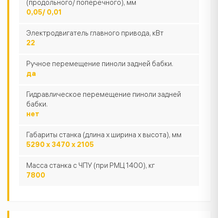
(продольного/ поперечного), мм
0,05/ 0,01
Электродвигатель главного привода, кВт
22
Ручное перемещение пиноли задней бабки.
да
Гидравлическое перемещение пиноли задней
бабки.
нет
Габариты станка (длина х ширина х высота), мм
5290 х 3470 х 2105
Масса станка с ЧПУ (при РМЦ 1400), кг
7800