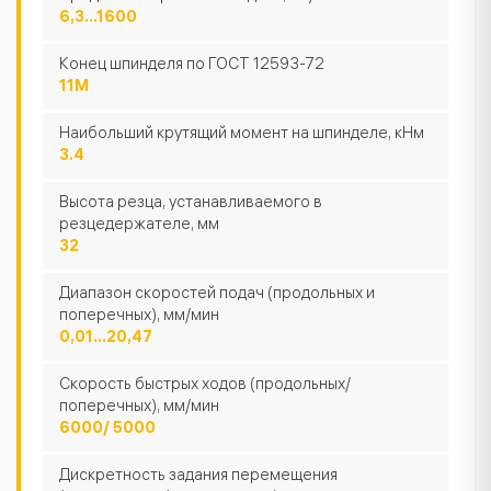
6,3...1600
Конец шпинделя по ГОСТ 12593-72
11М
Наибольший крутящий момент на шпинделе, кНм
3.4
Высота резца, устанавливаемого в
резцедержателе, мм
32
Диапазон скоростей подач (продольных и
поперечных), мм/мин
0,01…20,47
Скорость быстрых ходов (продольных/
поперечных), мм/мин
6000/ 5000
Дискретность задания перемещения