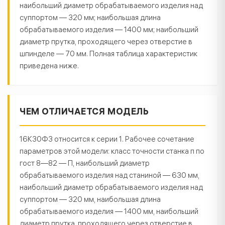
наибольший диаметр обрабатываемого изделия над
суппортом — 320 мм; наибольшая длина
обрабатываемого изделия — 1400 мм; наибольший
диаметр прутка, проходящего через отверстие в
шпинделе — 70 мм. Полная таблица характеристик
приведена ниже.
ЧЕМ ОТЛИЧАЕТСЯ МОДЕЛЬ
16К30Ф3 относится к серии 1. Рабочее сочетание
параметров этой модели: класс точности станка п по
гост 8—82 — П, наибольший диаметр
обрабатываемого изделия над станиной — 630 мм,
наибольший диаметр обрабатываемого изделия над
суппортом — 320 мм, наибольшая длина
обрабатываемого изделия — 1400 мм, наибольший
диаметр прутка, проходящего через отверстие в