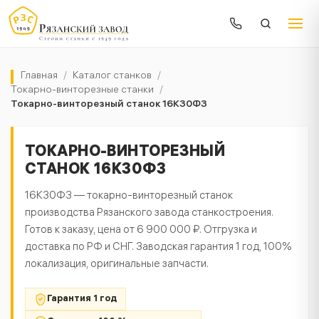
Главная
/
Каталог станков
/
Токарно-винторезные станки
/
Токарно-винторезный станок 16К30Ф3
ТОКАРНО-ВИНТОРЕЗНЫЙ
СТАНОК 16К30Ф3
16К30Ф3 — токарно-винторезный станок
производства Рязанского завода станкостроения.
Готов к заказу, цена от 6 900 000 ₽. Отгрузка и
доставка по РФ и СНГ. Заводская гарантия 1 год, 100%
локализация, оригинальные запчасти.
Гарантия 1 год