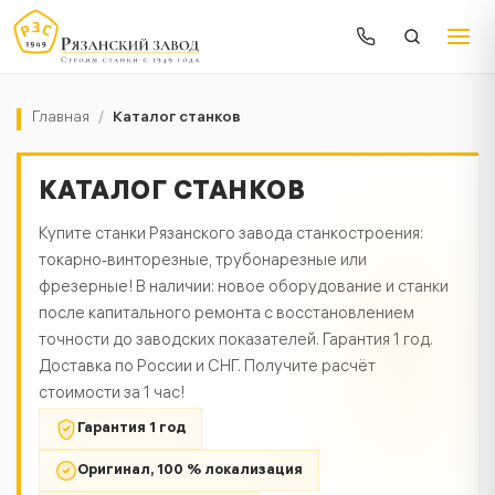
Главная
/
Каталог станков
КАТАЛОГ СТАНКОВ
Купите станки Рязанского завода станкостроения:
токарно‑винторезные, трубонарезные или
фрезерные! В наличии: новое оборудование и станки
после капитального ремонта с восстановлением
точности до заводских показателей. Гарантия 1 год.
Доставка по России и СНГ. Получите расчёт
стоимости за 1 час!
Гарантия 1 год
Оригинал, 100 % локализация