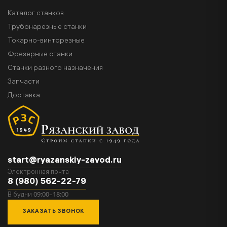
Каталог станков
Трубонарезные станки
Токарно-винторезные
Фрезерные станки
Станки разного назначения
Запчасти
Доставка
start@ryazanskiy-zavod.ru
Электронная почта
8 (980) 562-22-79
09:00–18:00
В будни
ЗАКАЗАТЬ ЗВОНОК