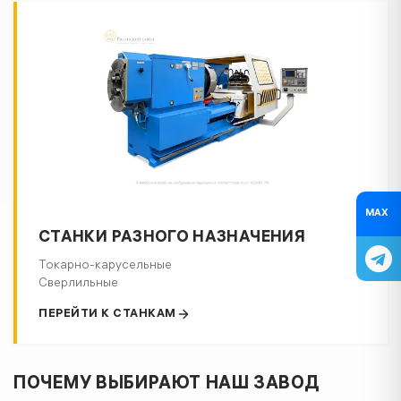
до учебных лабораторий. Заводская гарантия!
Рассчитаем цену в течение часа! Доставка по РФ и
СНГ.
MAX
СТАНКИ РАЗНОГО НАЗНАЧЕНИЯ
Токарно-карусельные
Сверлильные
ПЕРЕЙТИ К СТАНКАМ
ПОЧЕМУ ВЫБИРАЮТ НАШ ЗАВОД