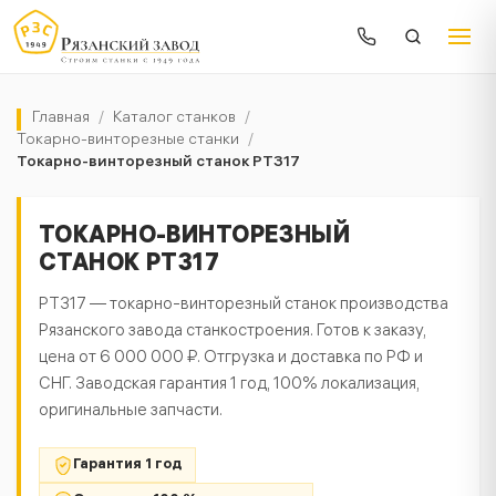
Главная
/
Каталог станков
/
Токарно-винторезные станки
/
Токарно-винторезный станок РТ317
ТОКАРНО-ВИНТОРЕЗНЫЙ
СТАНОК РТ317
РТ317 — токарно-винторезный станок производства
Рязанского завода станкостроения. Готов к заказу,
цена от 6 000 000 ₽. Отгрузка и доставка по РФ и
СНГ. Заводская гарантия 1 год, 100% локализация,
оригинальные запчасти.
Гарантия 1 год