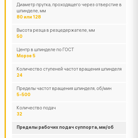
Диаметр прутка, проходящего через отверстие в
шпинделе, мм
80 или 128
Высота резца в резцедержателе, мм
50
Центр в шпинделе по ГОСТ
Морзе 5
Количество ступеней частот вращения шпинделя
24
Пределы частот вращения шпинделя, об/мин
5-500
Количество подач
32
Пределы рабочих подач суппорта, мм/об