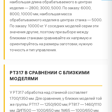
наибольшая длина обрабатываемого в центрах
изделия — 2800, 3000, 5000. По заказу: 6000,
8000, 10000 мм, наибольшая масса
обрабатываемого изделия в центрах станка — 5000.
По заказу: 10000 кг. У соседних моделей серии эти
значения другие, поэтому при выборе между
близкими станками сравнивайте их напрямую и
ориентируйтесь на размеры заготовки, нужную
точность и тип управления.
РТ317 В СРАВНЕНИИ С БЛИЗКИМИ
МОДЕЛЯМИ
У РТ317 обработка над станиной составляет
1700/1350 мм. Для сравнения, у близких моделей той
же группы: РТ117 — 1250/900 мм; РТ817 — 1460/1110
мм; ДИП500 — 1000/650 мм; 1М65 — 1000/650 мм.