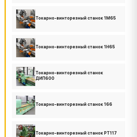
Токарно-винторезный станок 1М65
Токарно-винторезный станок 1Н65
Токарно-винторезный станок
ДИП600
Токарно-винторезный станок 166
Токарно-винторезный станок РТ117