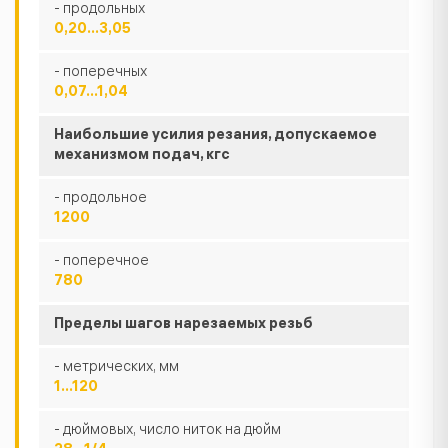
- продольных
0,20...3,05
- поперечных
0,07...1,04
Наибольшие усилия резания, допускаемое
механизмом подач, кгс
- продольное
1200
- поперечное
780
Пределы шагов нарезаемых резьб
- метрических, мм
1...120
- дюймовых, число ниток на дюйм