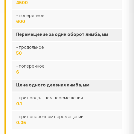
4500
- поперечное
600
Перемещение за один оборот лимба, мм
- продольное
50
- поперечное
6
Цена одного деления лимба, мм
- при продольном перемещении
0.1
- при поперечном перемещении
0.05