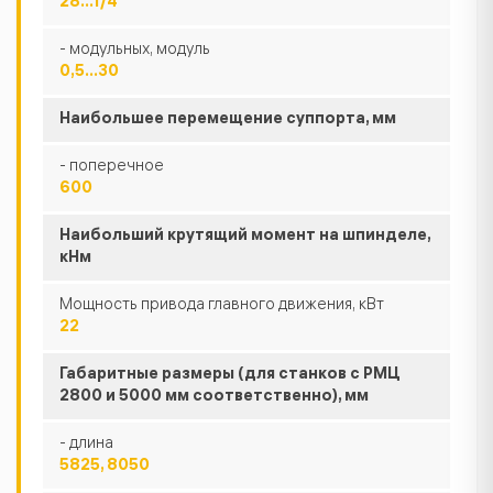
28...1/4
- модульных, модуль
0,5...30
Наибольшее перемещение суппорта, мм
- поперечное
600
Наибольший крутящий момент на шпинделе,
кНм
Мощность привода главного движения, кВт
22
Габаритные размеры (для станков с РМЦ
2800 и 5000 мм соответственно), мм
- длина
5825, 8050