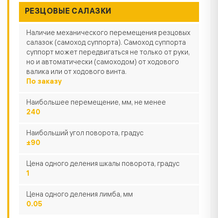
РЕЗЦОВЫЕ САЛАЗКИ
Наличие механического перемещения резцовых
салазок (самоход суппорта). Самоход суппорта
суппорт может передвигаться не только от руки,
но и автоматически (самоходом) от ходового
валика или от ходового винта.
По заказу
Наибольшее перемещение, мм, не менее
240
Наибольший угол поворота, градус
±90
Цена одного деления шкалы поворота, градус
1
Цена одного деления лимба, мм
0.05