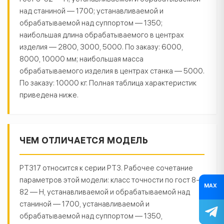
гост 8-82 — Н; устанавливаемой и обрабатываемой
над станиной — 1700; устанавливаемой и
обрабатываемой над суппортом — 1350;
наибольшая длина обрабатываемого в центрах
изделия — 2800, 3000, 5000. По заказу: 6000,
8000, 10000 мм; наибольшая масса
обрабатываемого изделия в центрах станка — 5000.
По заказу: 10000 кг. Полная таблица характеристик
приведена ниже.
ЧЕМ ОТЛИЧАЕТСЯ МОДЕЛЬ
РТ317 относится к серии РТ3. Рабочее сочетание
параметров этой модели: класс точности по гост 8-
MAX
82 — Н, устанавливаемой и обрабатываемой над
станиной — 1700, устанавливаемой и
обрабатываемой над суппортом — 1350,