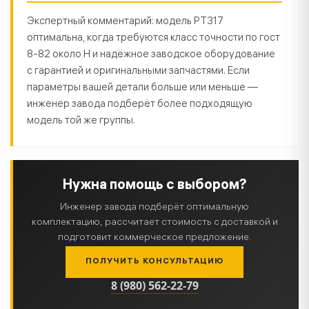
Экспертный комментарий: модель РТ317
оптимальна, когда требуются класс точности по гост
8-82 около Н и надёжное заводское оборудование
с гарантией и оригинальными запчастями. Если
параметры вашей детали больше или меньше —
инженер завода подберёт более подходящую
модель той же группы.
Нужна помощь с выбором?
Инженер завода подберёт оптимальную
комплектацию, рассчитает стоимость с доставкой и
подготовит коммерческое предложение.
ПОЛУЧИТЬ КОНСУЛЬТАЦИЮ
8 (980) 562-22-79