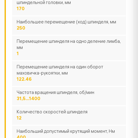
шпиндельной головки, мм
170
Наибольшее перемещение (ход) шпинделя, мм
250
Перемещение шпинделя на одно деление лимба,
мм
1
Перемещение шпинделя на один оборот
маховичка-рукоятки, мм
122.46
Частота вращения шпинделя, об/мин
31,5...1400
Количество скоростей шпинделя
12
Наибольший допустимый крутящий момент, Нм