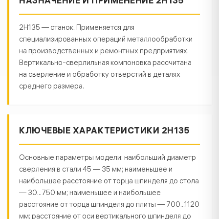
НАЗНАЧЕНИЕ И ПРИМЕНЕНИЕ 2Н135
2Н135 — станок. Применяется для
специализированных операций металлообработки
на производственных и ремонтных предприятиях.
Вертикально-сверлильная компоновка рассчитана
на сверление и обработку отверстий в деталях
среднего размера.
КЛЮЧЕВЫЕ ХАРАКТЕРИСТИКИ 2Н135
Основные параметры модели: наибольший диаметр
сверления в стали 45 — 35 мм; наименьшее и
наибольшее расстояние от торца шпинделя до стола
— 30...750 мм; наименьшее и наибольшее
расстояние от торца шпинделя до плиты — 700...1120
мм; расстояние от оси вертикального шпинделя до