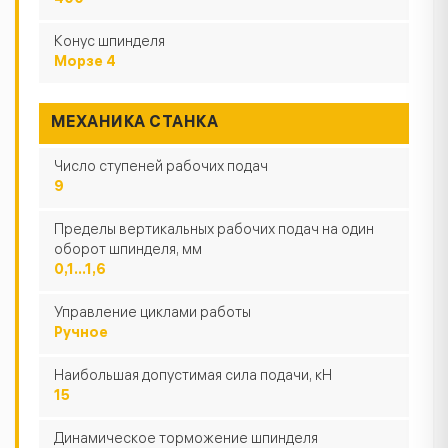
400
Конус шпинделя
Морзе 4
МЕХАНИКА СТАНКА
Число ступеней рабочих подач
9
Пределы вертикальных рабочих подач на один
оборот шпинделя, мм
0,1...1,6
Управление циклами работы
Ручное
Наибольшая допустимая сила подачи, кН
15
Динамическое торможение шпинделя