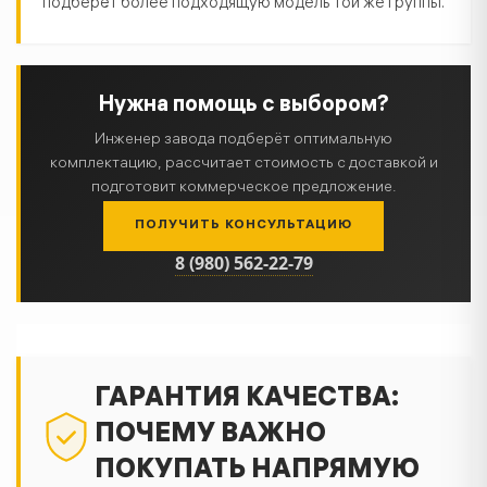
подберёт более подходящую модель той же группы.
Нужна помощь с выбором?
Инженер завода подберёт оптимальную
комплектацию, рассчитает стоимость с доставкой и
подготовит коммерческое предложение.
ПОЛУЧИТЬ КОНСУЛЬТАЦИЮ
8 (980) 562-22-79
ГАРАНТИЯ КАЧЕСТВА:
ПОЧЕМУ ВАЖНО
ПОКУПАТЬ НАПРЯМУЮ