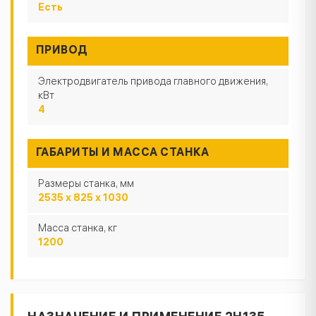
Есть
ПРИВОД
Электродвигатель привода главного движения,
кВт
4
ГАБАРИТЫ И МАССА СТАНКА
Размеры станка, мм
2535 х 825 х 1030
Масса станка, кг
1200