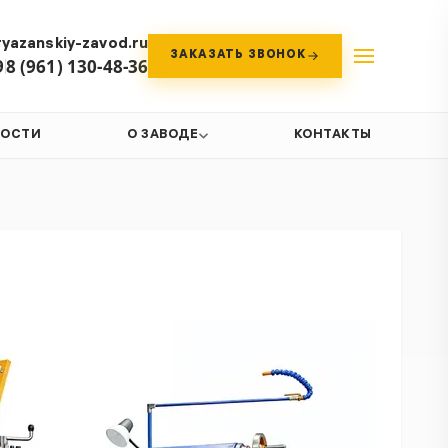
yazanskiy-zavod.ru
ЗАКАЗАТЬ ЗВОНОК
9
8 (961) 130-48-36
ВОСТИ
О ЗАВОДЕ
КОНТАКТЫ