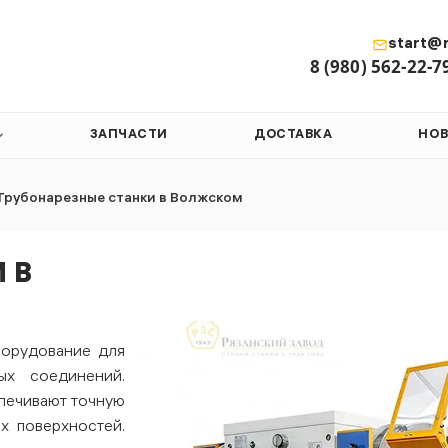
start@r
8 (980) 562-22-7
ЗАПЧАСТИ
ДОСТАВКА
НО
Трубонарезные станки в Волжском
 В
орудование для
ых соединений.
печивают точную
х поверхностей.