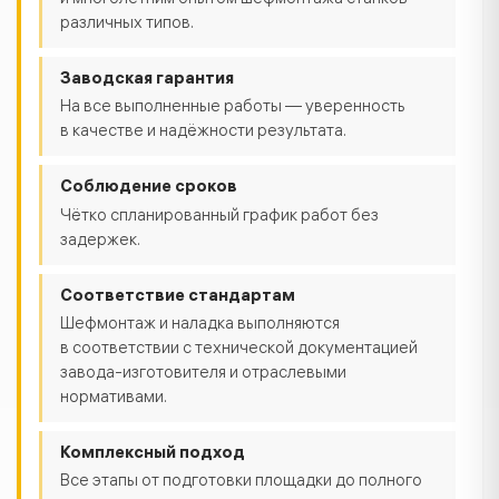
и многолетним опытом шефмонтажа станков
различных типов.
Заводская гарантия
На все выполненные работы — уверенность
в качестве и надёжности результата.
Соблюдение сроков
Чётко спланированный график работ без
задержек.
Соответствие стандартам
Шефмонтаж и наладка выполняются
в соответствии с технической документацией
завода-изготовителя и отраслевыми
нормативами.
Комплексный подход
Все этапы от подготовки площадки до полного