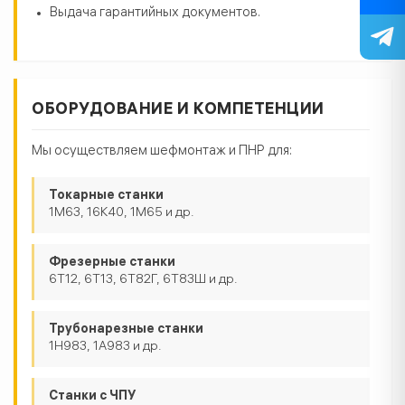
Выдача гарантийных документов.
ОБОРУДОВАНИЕ И КОМПЕТЕНЦИИ
Мы осуществляем шефмонтаж и ПНР для:
Токарные станки
1М63, 16К40, 1М65 и др.
Фрезерные станки
6Т12, 6Т13, 6Т82Г, 6Т83Ш и др.
Трубонарезные станки
1Н983, 1А983 и др.
Станки с ЧПУ