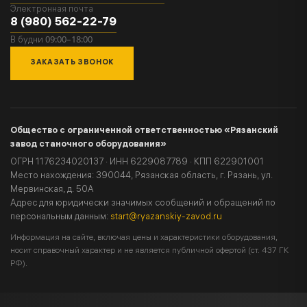
Электронная почта
8 (980) 562-22-79
09:00–18:00
В будни
ЗАКАЗАТЬ ЗВОНОК
Общество с ограниченной ответственностью «Рязанский
завод станочного оборудования»
ОГРН 1176234020137 · ИНН 6229087789 · КПП 622901001
Место нахождения: 390044, Рязанская область, г. Рязань, ул.
Мервинская, д. 50А
Адрес для юридически значимых сообщений и обращений по
персональным данным:
start@ryazanskiy-zavod.ru
Информация на сайте, включая цены и характеристики оборудования,
носит справочный характер и не является публичной офертой (ст. 437 ГК
РФ).