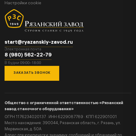
Настройки cookie
start@ryazanskiy-zavod.ru
Электронная почта
8 (980) 562-22-79
09:00–18:00
В будни
ЗАКАЗАТЬ ЗВОНОК
Общество с ограниченной ответственностью «Рязанский
завод станочного оборудования»
ОГРН 1176234020137 · ИНН 6229087789 · КПП 622901001
Место нахождения: 390044, Рязанская область, г. Рязань, ул.
Мервинская, д. 50А
Адрес для юридически значимых сообщений и обращений по