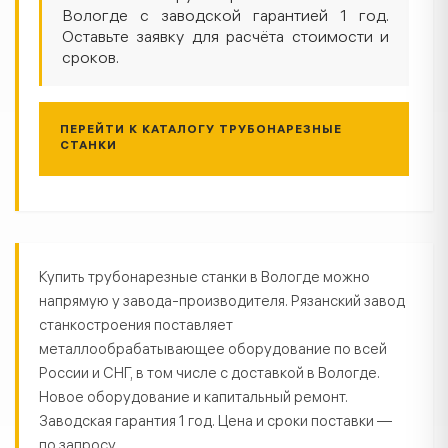
Вологде с заводской гарантией 1 год.
Оставьте заявку для расчёта стоимости и
сроков.
ПЕРЕЙТИ К КАТАЛОГУ ТРУБОНАРЕЗНЫЕ
СТАНКИ
Трубонарезные станки в Вологде
Купить трубонарезные станки в Вологде можно
напрямую у завода-производителя. Рязанский завод
станкостроения поставляет
металлообрабатывающее оборудование по всей
России и СНГ, в том числе с доставкой в Вологде.
Новое оборудование и капитальный ремонт.
Заводская гарантия 1 год. Цена и сроки поставки —
по запросу.