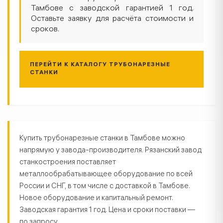
Тамбове с заводской гарантией 1 год.
Оставьте заявку для расчёта стоимости и
сроков.
ПЕРЕЙТИ К КАТАЛОГУ ТРУБОНАРЕЗНЫЕ
СТАНКИ
Трубонарезные станки в Тамбове
Купить трубонарезные станки в Тамбове можно
напрямую у завода-производителя. Рязанский завод
станкостроения поставляет
металлообрабатывающее оборудование по всей
России и СНГ, в том числе с доставкой в Тамбове.
Новое оборудование и капитальный ремонт.
Заводская гарантия 1 год. Цена и сроки поставки —
по запросу.