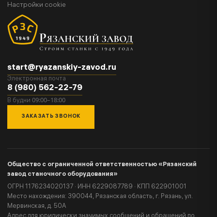
Настройки cookie
start@ryazanskiy-zavod.ru
Электронная почта
8 (980) 562-22-79
09:00–18:00
В будни
ЗАКАЗАТЬ ЗВОНОК
Общество с ограниченной ответственностью «Рязанский
завод станочного оборудования»
ОГРН 1176234020137 · ИНН 6229087789 · КПП 622901001
Место нахождения: 390044, Рязанская область, г. Рязань, ул.
Мервинская, д. 50А
Адрес для юридически значимых сообщений и обращений по