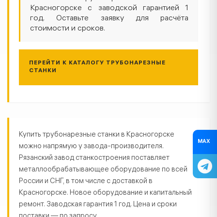
Красногорске с заводской гарантией 1
год. Оставьте заявку для расчёта
стоимости и сроков.
ПЕРЕЙТИ К КАТАЛОГУ ТРУБОНАРЕЗНЫЕ
СТАНКИ
Трубонарезные станки в Красног
Купить трубонарезные станки в Красногорске
MAX
можно напрямую у завода-производителя.
Рязанский завод станкостроения поставляет
металлообрабатывающее оборудование по всей
России и СНГ, в том числе с доставкой в
Красногорске. Новое оборудование и капитальный
ремонт. Заводская гарантия 1 год. Цена и сроки
поставки — по запросу.