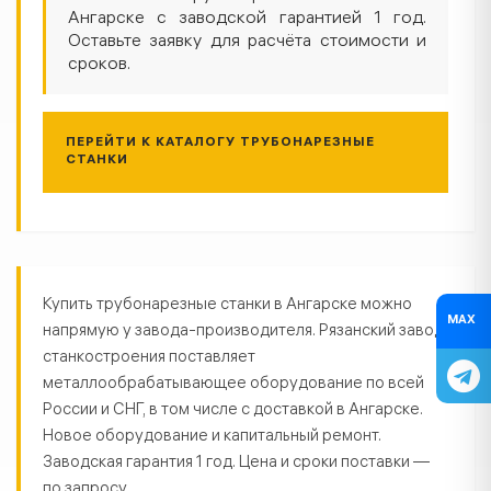
Ангарске с заводской гарантией 1 год.
Оставьте заявку для расчёта стоимости и
сроков.
ПЕРЕЙТИ К КАТАЛОГУ ТРУБОНАРЕЗНЫЕ
СТАНКИ
Трубонарезные станки в Ангарск
Купить трубонарезные станки в Ангарске можно
MAX
напрямую у завода-производителя. Рязанский завод
станкостроения поставляет
металлообрабатывающее оборудование по всей
России и СНГ, в том числе с доставкой в Ангарске.
Новое оборудование и капитальный ремонт.
Заводская гарантия 1 год. Цена и сроки поставки —
по запросу.