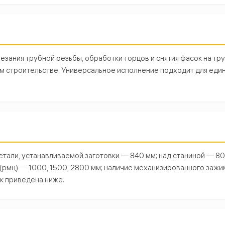
зания трубной резьбы, обработки торцов и снятия фасок на тру
м строительстве. Универсальное исполнение подходит для еди
али, устанавливаемой заготовки — 840 мм; над станиной — 80
(рмц) — 1000, 1500, 2800 мм; наличие механизированного зажи
к приведена ниже.