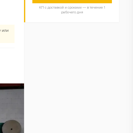
КП с доставкой и сроками — в течение 1
рабочего дня
у или