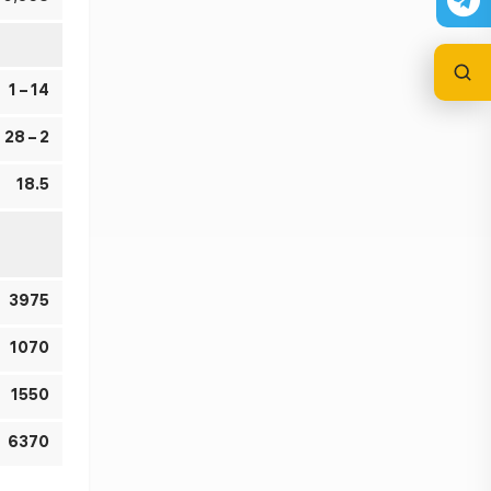
1 – 14
28 – 2
18.5
3975
1070
1550
6370