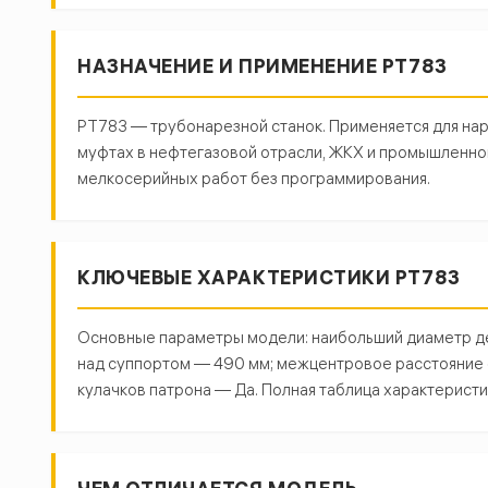
НАЗНАЧЕНИЕ И ПРИМЕНЕНИЕ РТ783
РТ783 — трубонарезной станок. Применяется для наре
муфтах в нефтегазовой отрасли, ЖКХ и промышленно
мелкосерийных работ без программирования.
КЛЮЧЕВЫЕ ХАРАКТЕРИСТИКИ РТ783
Основные параметры модели: наибольший диаметр дет
над суппортом — 490 мм; межцентровое расстояние 
кулачков патрона — Да. Полная таблица характеристи