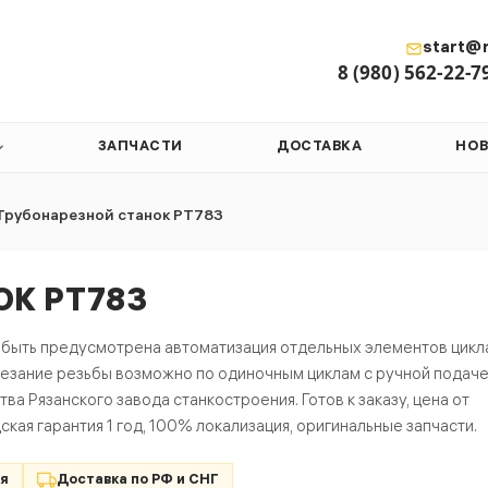
start@r
8 (980) 562-22-7
ЗАПЧАСТИ
ДОСТАВКА
НО
Трубонарезной станок РТ783
К РТ783
 быть предусмотрена автоматизация отдельных элементов цикл
арезание резьбы возможно по одиночным циклам с ручной подаче
а Рязанского завода станкостроения. Готов к заказу, цена от
ская гарантия 1 год, 100% локализация, оригинальные запчасти.
ия
Доставка по РФ и СНГ