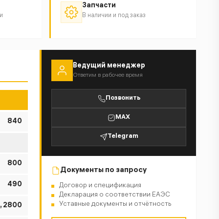
Запчасти
и
В наличии и под заказ
Ведущий менеджер
Ответим в рабочее время
Позвонить
MAX
840
Telegram
800
Документы по запросу
490
Договор и спецификация
Декларация о соответствии ЕАЭС
Уставные документы и отчётность
, 2800