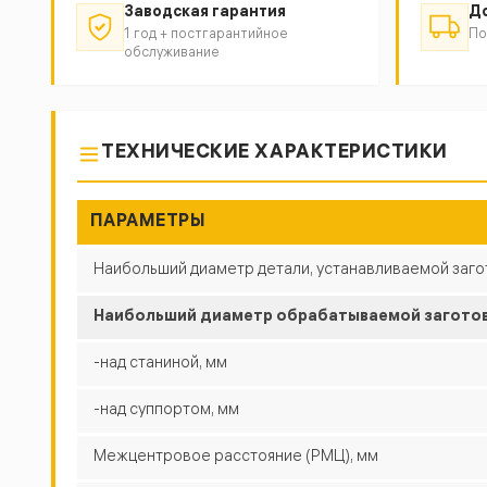
Заводская гарантия
До
1 год + постгарантийное
По
обслуживание
ТЕХНИЧЕСКИЕ ХАРАКТЕРИСТИКИ
ПАРАМЕТРЫ
Наибольший диаметр детали, устанавливаемой заго
Наибольший диаметр обрабатываемой загото
-над станиной, мм
-над суппортом, мм
Межцентровое расстояние (РМЦ), мм