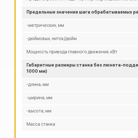
Предельные значения шага обрабатываемых р
-метрических, мм
-дюймовых, ниток/дюйм
Мощность привода главного движения, кВт
Габаритные размеры станка без люнета-подде
1000 мм)
-длина, мм
-ширина, мм
-высота, мм
Масса станка