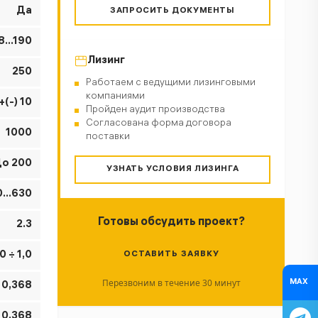
Да
ЗАПРОСИТЬ ДОКУМЕНТЫ
8…190
Лизинг
250
Работаем с ведущими лизинговыми
компаниями
+(-) 10
Пройден аудит производства
Согласована форма договора
1000
поставки
о 200
УЗНАТЬ УСЛОВИЯ ЛИЗИНГА
0…630
Готовы обсудить проект?
2.3
0 ÷ 1,0
ОСТАВИТЬ ЗАЯВКУ
Перезвоним в течение 30 минут
MAX
 0,368
 0,368