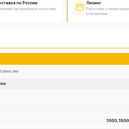
ставка по России
Лизинг
можем организовать логистику
Работаем с лизинговым
компаниями
товки, мм
вки
1000, 1500