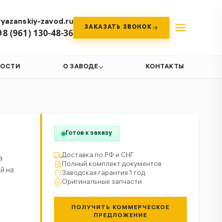
yazanskiy-zavod.ru
ЗАКАЗАТЬ ЗВОНОК
9
8 (961) 130-48-36
ВОСТИ
О ЗАВОДЕ
КОНТАКТЫ
Готов к заказу
Доставка по РФ и СНГ
а
Полный комплект документов
й на
Заводская гарантия 1 год
Оригинальные запчасти
ПОЛУЧИТЬ КОММЕРЧЕСКОЕ
ПРЕДЛОЖЕНИЕ