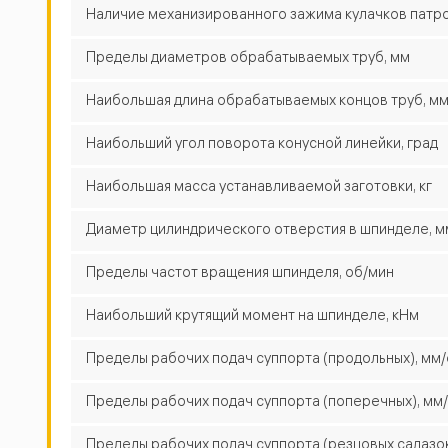
Наличие механизированного зажима кулачков патр
Пределы диаметров обрабатываемых труб, мм
Наибольшая длина обрабатываемых концов труб, м
Наибольший угол поворота конусной линейки, град
Наибольшая масса устанавливаемой заготовки, кг
Диаметр цилиндрического отверстия в шпинделе, м
Пределы частот вращения шпинделя, об/мин
Наибольший крутящий момент на шпинделе, кНм
Пределы рабочих подач суппорта (продольных), мм
Пределы рабочих подач суппорта (поперечных), мм
Пределы рабочих подач суппорта (резцовых салазок