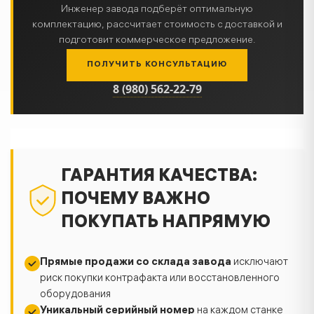
Инженер завода подберёт оптимальную
комплектацию, рассчитает стоимость с доставкой и
подготовит коммерческое предложение.
ПОЛУЧИТЬ КОНСУЛЬТАЦИЮ
8 (980) 562-22-79
ГАРАНТИЯ КАЧЕСТВА:
ПОЧЕМУ ВАЖНО
ПОКУПАТЬ НАПРЯМУЮ
Прямые продажи со склада завода
исключают
риск покупки контрафакта или восстановленного
оборудования
Уникальный серийный номер
на каждом станке