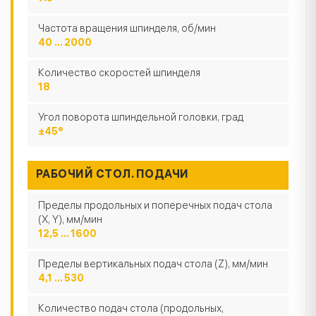
Частота вращения шпинделя, об/мин
40 … 2000
Количество скоростей шпинделя
18
Угол поворота шпиндельной головки, град
±45°
РАБОЧИЙ СТОЛ. ПОДАЧИ
Пределы продольных и поперечных подач стола
(X, Y), мм/мин
12,5 ... 1600
Пределы вертикальных подач стола (Z), мм/мин
4,1 ... 530
Количество подач стола (продольных,