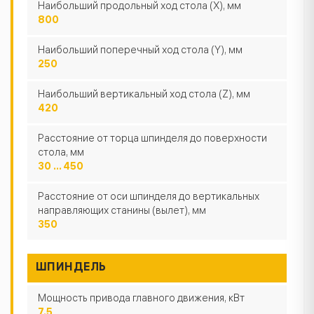
Наибольший продольный ход стола (X), мм
800
Наибольший поперечный ход стола (Y), мм
250
Наибольший вертикальный ход стола (Z), мм
420
Расстояние от торца шпинделя до поверхности
стола, мм
30 ... 450
Расстояние от оси шпинделя до вертикальных
направляющих станины (вылет), мм
350
ШПИНДЕЛЬ
Мощность привода главного движения, кВт
7.5