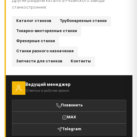
Другие разделы каталога Рязанского завода
станкостроения:
Каталог станков
Трубонарезные станки
Токарно-винторезные станки
Фрезерные станки
Станки разного назначения
Запчасти для станков
Контакты
Ведущий менеджер
Ответим в рабочее время
Позвонить
MAX
Telegram