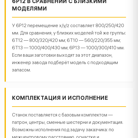
6Р12 В СРАВНЕНИИ С БЛИЗКИМИ
МОДЕЛЯМИ
У 6Р12 перемещение x/y/z составляет 800/250/420
мм. Для сравнения, у близких моделей той же группы:
6Т12 — 800/320/420 мм; 6Т10 — 560/220/355 мм;
6Т13 — 1000/400/430 мм; 6Р13 — 1000/300/410 мм.
Если ваши заготовки выходят за этот диапазон,
инженер завода подберёт модель с подходящим
запасом.
КОМПЛЕКТАЦИЯ И ИСПОЛНЕНИЕ
Станок поставляется с базовым комплектом —
патрон, центры, сменные шестерни и документация.
Возможны исполнения под задачу заказчика: по
межцентровому расстоянию, оснастке и