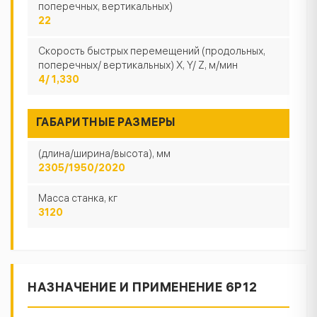
поперечных, вертикальных)
22
Скорость быстрых перемещений (продольных,
поперечных/ вертикальных) X, Y/ Z, м/мин
4/ 1,330
ГАБАРИТНЫЕ РАЗМЕРЫ
(длина/ширина/высота), мм
2305/1950/2020
Масса станка, кг
3120
НАЗНАЧЕНИЕ И ПРИМЕНЕНИЕ 6Р12