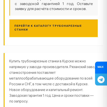
с заводской гарантией 1 год. Оставьте
заявку для расчёта стоимости и сроков.
ПЕРЕЙТИ К КАТАЛОГУ ТРУБОНАРЕЗНЫЕ
СТАНКИ
Трубонарезные станки в Курске —
Купить трубонарезные станки в Курске можно
напрямую у завода-производителя. Рязанский завод
MAX
станкостроения поставляет
металлообрабатывающее оборудование по всей
России и СНГ, в том числе с доставкой в Курске.
Новое оборудование и капитальный ремонт.
Заводская гарантия 1 год. Цена и сроки поставки —
по запросу.