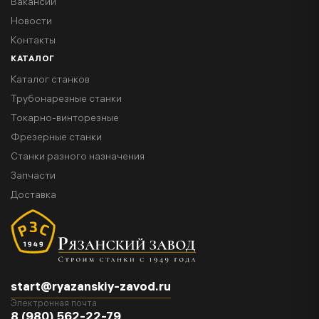
Вакансии
Новости
Контакты
КАТАЛОГ
Каталог станков
Трубонарезные станки
Токарно-винторезные
Фрезерные станки
Станки разного назначения
Запчасти
Доставка
start@ryazanskiy-zavod.ru
Электронная почта
8 (980) 562-22-79