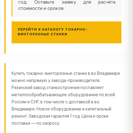
год. Оставьте заявку для расчёта
стоимости и сроков.
ПЕРЕЙТИ К КАТАЛОГУ ТОКАРНО-
ВИНТОРЕЗНЫЕ СТАНКИ
Токарно-винторезные станки во 
Купить токарно-винторезные станки в во Владимире
можно напрямую у завода-производителя.
Рязанский завод станкостроения поставляет
металлообрабатывающее оборудование по всей
России и СНГ, в том числе с доставкой в во
Владимире. Новое оборудование и капитальный
ремонт. Заводская гарантия 1 год. Цена и сроки
поставки — по запросу.