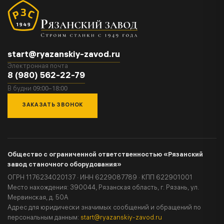
start@ryazanskiy-zavod.ru
Электронная почта
8 (980) 562-22-79
09:00–18:00
В будни
ЗАКАЗАТЬ ЗВОНОК
Общество с ограниченной ответственностью «Рязанский
завод станочного оборудования»
ОГРН 1176234020137 · ИНН 6229087789 · КПП 622901001
Место нахождения: 390044, Рязанская область, г. Рязань, ул.
Мервинская, д. 50А
Адрес для юридически значимых сообщений и обращений по
персональным данным:
start@ryazanskiy-zavod.ru