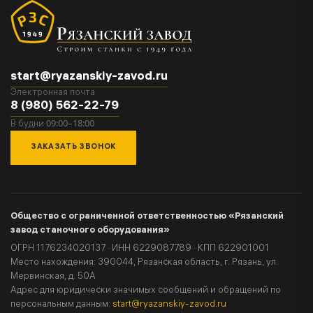
start@ryazanskiy-zavod.ru
Электронная почта
8 (980) 562-22-79
09:00–18:00
В будни
ЗАКАЗАТЬ ЗВОНОК
Общество с ограниченной ответственностью «Рязанский
завод станочного оборудования»
ОГРН 1176234020137 · ИНН 6229087789 · КПП 622901001
Место нахождения: 390044, Рязанская область, г. Рязань, ул.
Мервинская, д. 50А
Адрес для юридически значимых сообщений и обращений по
персональным данным:
start@ryazanskiy-zavod.ru