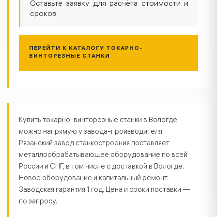
Оставьте заявку для расчёта стоимости и
сроков.
ПЕРЕЙТИ К КАТАЛОГУ ТОКАРНО-
ВИНТОРЕЗНЫЕ СТАНКИ
Токарно-винторезные станки в В
Купить токарно-винторезные станки в Вологде
можно напрямую у завода-производителя.
Рязанский завод станкостроения поставляет
металлообрабатывающее оборудование по всей
России и СНГ, в том числе с доставкой в Вологде.
Новое оборудование и капитальный ремонт.
Заводская гарантия 1 год. Цена и сроки поставки —
по запросу.