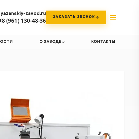
yazanskiy-zavod.ru
ЗАКАЗАТЬ ЗВОНОК
9
8 (961) 130-48-36
ВОСТИ
О ЗАВОДЕ
КОНТАКТЫ