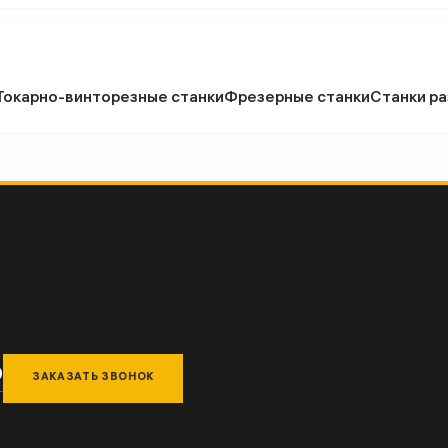
Токарно-винторезные станки
Фрезерные станки
Станки ра
9
ЗАКАЗАТЬ ЗВОНОК