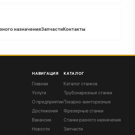
зного назначения
Запчасти
Контакты
НАВИГАЦИЯ
КАТАЛОГ
Главная
Каталог станков
Услуги
Трубонарезные станки
О предприятии
Токарно-винторезные
Достижения
Фрезерные станки
Вакансии
Станки разного назначения
Новости
Запчасти