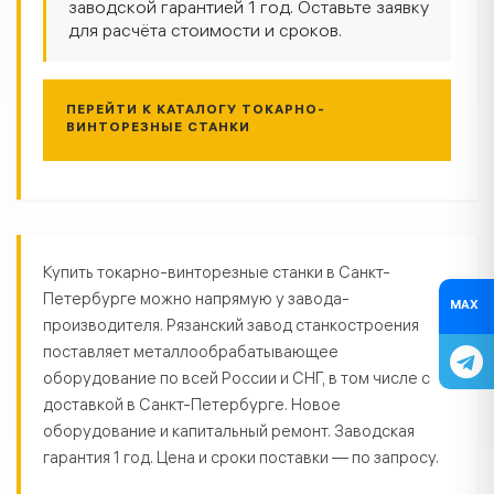
заводской гарантией 1 год. Оставьте заявку
для расчёта стоимости и сроков.
ПЕРЕЙТИ К КАТАЛОГУ ТОКАРНО-
ВИНТОРЕЗНЫЕ СТАНКИ
Токарно-винторезные станки в С
Купить токарно-винторезные станки в Санкт-
Петербурге можно напрямую у завода-
MAX
производителя. Рязанский завод станкостроения
поставляет металлообрабатывающее
оборудование по всей России и СНГ, в том числе с
доставкой в Санкт-Петербурге. Новое
оборудование и капитальный ремонт. Заводская
гарантия 1 год. Цена и сроки поставки — по запросу.