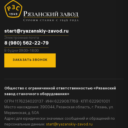
start@ryazanskiy-zavod.ru
Электронная почта
8 (980) 562-22-79
09:00–18:00
В будни
ЗАКАЗАТЬ ЗВОНОК
Общество с ограниченной ответственностью «Рязанский
завод станочного оборудования»
ОГРН 1176234020137 · ИНН 6229087789 · КПП 622901001
Место нахождения: 390044, Рязанская область, г. Рязань, ул.
Мервинская, д. 50А
Адрес для юридически значимых сообщений и обращений по
персональным данным:
start@ryazanskiy-zavod.ru