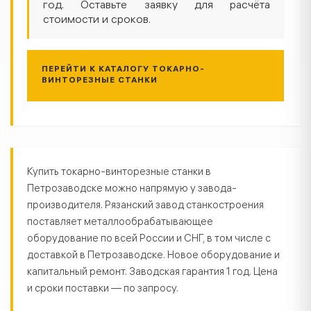
год. Оставьте заявку для расчёта
стоимости и сроков.
ПЕРЕЙТИ К КАТАЛОГУ ТОКАРНО-
ВИНТОРЕЗНЫЕ СТАНКИ
Токарно-винторезные станки в П
Купить токарно-винторезные станки в
Петрозаводске можно напрямую у завода-
производителя. Рязанский завод станкостроения
поставляет металлообрабатывающее
оборудование по всей России и СНГ, в том числе с
доставкой в Петрозаводске. Новое оборудование и
капитальный ремонт. Заводская гарантия 1 год. Цена
и сроки поставки — по запросу.