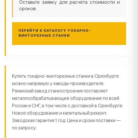
Оставьте заявку для расчёта стоимости и
сроков.
ПЕРЕЙТИ К КАТАЛОГУ ТОКАРНО-
ВИНТОРЕЗНЫЕ СТАНКИ
Токарно-винторезные станки в О
Купить токарно-винторезные станки в Оренбурге
можно напрямую у завода-производителя.
Рязанский завод станкостроения поставляет
металлообрабатывающее оборудование по всей
России и СНГ, в том числе с доставкой в Оренбурге.
Новое оборудование и капитальный ремонт.
Заводская гарантия 1 год. Цена и сроки поставки —
по запросу.