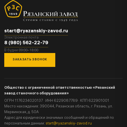
start@ryazanskiy-zavod.ru
Электронная почта
8 (980) 562-22-79
09:00–18:00
В будни
ЗАКАЗАТЬ ЗВОНОК
Общество с ограниченной ответственностью «Рязанский
завод станочного оборудования»
ОГРН 1176234020137 · ИНН 6229087789 · КПП 622901001
Место нахождения: 390044, Рязанская область, г. Рязань, ул.
Мервинская, д. 50А
Адрес для юридически значимых сообщений и обращений по
персональным данным:
start@ryazanskiy-zavod.ru