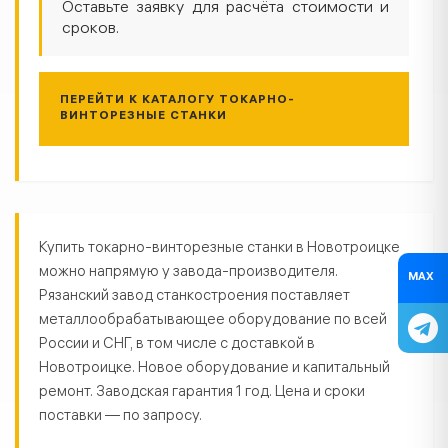
Оставьте заявку для расчёта стоимости и
сроков.
ПЕРЕЙТИ К КАТАЛОГУ ТОКАРНО-
ВИНТОРЕЗНЫЕ СТАНКИ
Токарно-винторезные станки в Н
Купить токарно-винторезные станки в Новотроицке
можно напрямую у завода-производителя.
MAX
Рязанский завод станкостроения поставляет
металлообрабатывающее оборудование по всей
России и СНГ, в том числе с доставкой в
Новотроицке. Новое оборудование и капитальный
ремонт. Заводская гарантия 1 год. Цена и сроки
поставки — по запросу.