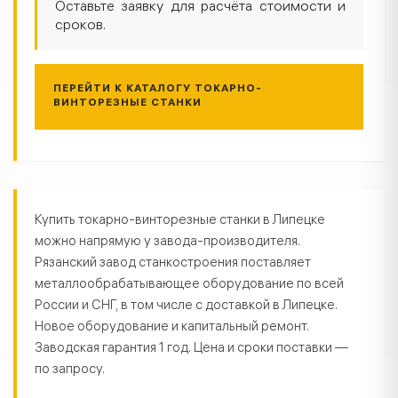
Оставьте заявку для расчёта стоимости и
сроков.
ПЕРЕЙТИ К КАТАЛОГУ ТОКАРНО-
ВИНТОРЕЗНЫЕ СТАНКИ
Токарно-винторезные станки в Л
Купить токарно-винторезные станки в Липецке
можно напрямую у завода-производителя.
Рязанский завод станкостроения поставляет
металлообрабатывающее оборудование по всей
России и СНГ, в том числе с доставкой в Липецке.
Новое оборудование и капитальный ремонт.
Заводская гарантия 1 год. Цена и сроки поставки —
по запросу.