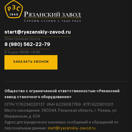
start@ryazanskiy-zavod.ru
Электронная почта
8 (980) 562-22-79
09:00–18:00
В будни
ЗАКАЗАТЬ ЗВОНОК
Общество с ограниченной ответственностью «Рязанский
завод станочного оборудования»
ОГРН 1176234020137 · ИНН 6229087789 · КПП 622901001
Место нахождения: 390044, Рязанская область, г. Рязань, ул.
Мервинская, д. 50А
Адрес для юридически значимых сообщений и обращений по
персональным данным:
start@ryazanskiy-zavod.ru