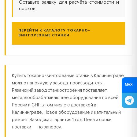
Оставьте заявку для расчёта стоимости и
сроков.
ПЕРЕЙТИ К КАТАЛОГУ ТОКАРНО-
ВИНТОРЕЗНЫЕ СТАНКИ
Токарно-винторезные станки в К
Купить токарно-винторезные станки в Калининграде
можно напрямую у завода-производителя.
MAX
Рязанский завод станкостроения поставляет
металлообрабатывающее оборудование по всей
России и СНГ, в том числе с доставкой в
Калининграде. Новое оборудование и капитальный
ремонт. Заводская гарантия 1 год. Цена и сроки
поставки — по запросу.