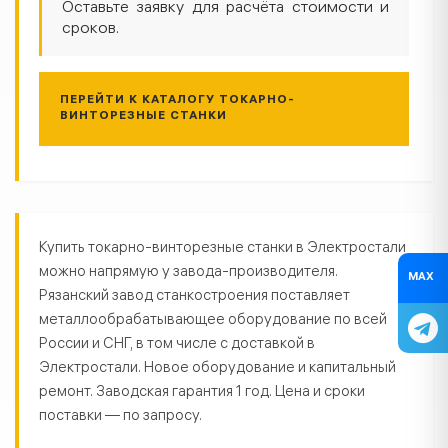
Оставьте заявку для расчёта стоимости и
сроков.
ПЕРЕЙТИ К КАТАЛОГУ ТОКАРНО-
ВИНТОРЕЗНЫЕ СТАНКИ
Токарно-винторезные станки в Э
Купить токарно-винторезные станки в Электростали
можно напрямую у завода-производителя.
MAX
Рязанский завод станкостроения поставляет
металлообрабатывающее оборудование по всей
России и СНГ, в том числе с доставкой в
Электростали. Новое оборудование и капитальный
ремонт. Заводская гарантия 1 год. Цена и сроки
поставки — по запросу.