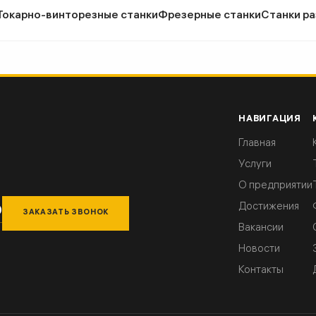
Токарно-винторезные станки
Фрезерные станки
Станки ра
НАВИГАЦИЯ
Главная
Услуги
О предприятии
Достижения
9
ЗАКАЗАТЬ ЗВОНОК
Вакансии
Новости
Контакты