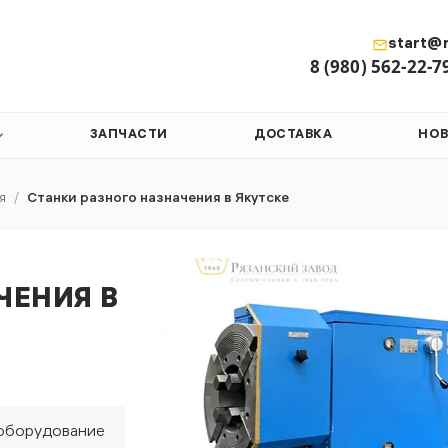
start@r
8 (980) 562-22-7
ЗАПЧАСТИ
ДОСТАВКА
НО
я
/
Станки разного назначения в Якутске
ЧЕНИЯ В
 оборудование