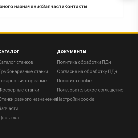
зного назначения
Запчасти
Контакты
КАТАЛОГ
ДОКУМЕНТЫ
Каталог станков
Политика обработки ПДн
Трубонарезные станки
Согласие на обработку ПДн
Токарно-винторезные
Политика cookie
Фрезерные станки
Пользовательское соглашение
Станки разного назначения
Настройки cookie
Запчасти
Доставка