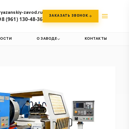
yazanskiy-zavod.ru
ЗАКАЗАТЬ ЗВОНОК
9
8 (961) 130-48-36
ВОСТИ
О ЗАВОДЕ
КОНТАКТЫ