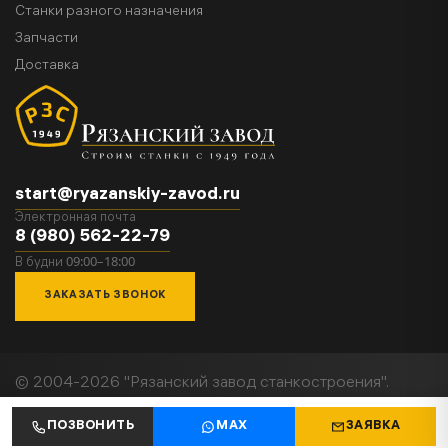
Станки разного назначения
Запчасти
Доставка
start@ryazanskiy-zavod.ru
Электронная почта
8 (980) 562-22-79
09:00–18:00
В будни
ЗАКАЗАТЬ ЗВОНОК
© 2004-2026 "Рязанский завод станкостроения".
Все права защищены.
Политика конфиденциальности
ПОЗВОНИТЬ
MAX
ЗАЯВКА