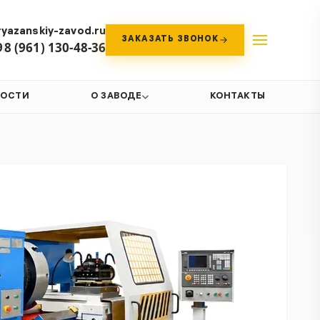
yazanskiy-zavod.ru
ЗАКАЗАТЬ ЗВОНОК
9
8 (961) 130-48-36
ВОСТИ
О ЗАВОДЕ
КОНТАКТЫ