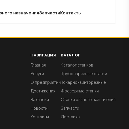
зного назначения
Запчасти
Контакты
НАВИГАЦИЯ
КАТАЛОГ
Главная
Каталог станков
Услуги
Трубонарезные станки
О предприятии
Токарно-винторезные
Достижения
Фрезерные станки
Вакансии
Станки разного назначения
Новости
Запчасти
Контакты
Доставка