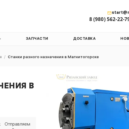
start@r
8 (980) 562-22-7
ЗАПЧАСТИ
ДОСТАВКА
НО
я
/
Станки разного назначения в Магнитогорске
ЧЕНИЯ В
. Отправляем