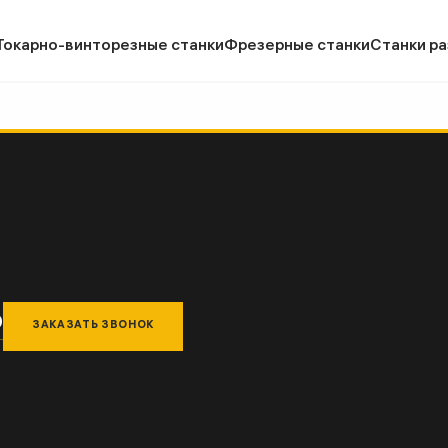
Токарно-винторезные станки
Фрезерные станки
Станки ра
9
ЗАКАЗАТЬ ЗВОНОК