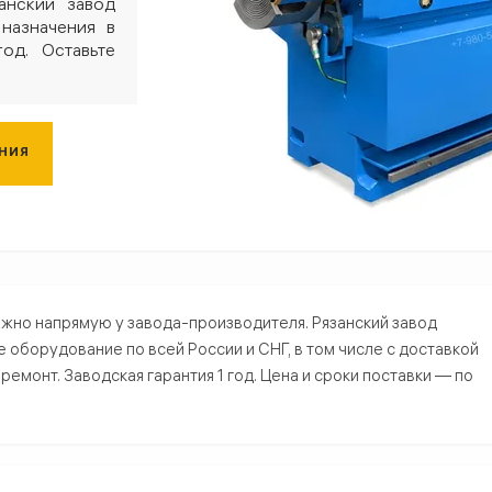
анский завод
 назначения в
од. Оставьте
ЕНИЯ
Магнитогорске — купить от производ
ожно напрямую у завода-производителя. Рязанский завод
борудование по всей России и СНГ, в том числе с доставкой
емонт. Заводская гарантия 1 год. Цена и сроки поставки — по