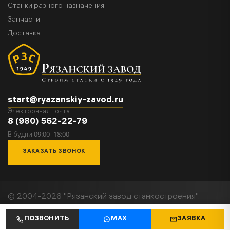
Станки разного назначения
Запчасти
Доставка
start@ryazanskiy-zavod.ru
Электронная почта
8 (980) 562-22-79
09:00–18:00
В будни
ЗАКАЗАТЬ ЗВОНОК
© 2004-2026 "Рязанский завод станкостроения".
Все права защищены.
Политика конфиденциальности
ПОЗВОНИТЬ
MAX
ЗАЯВКА