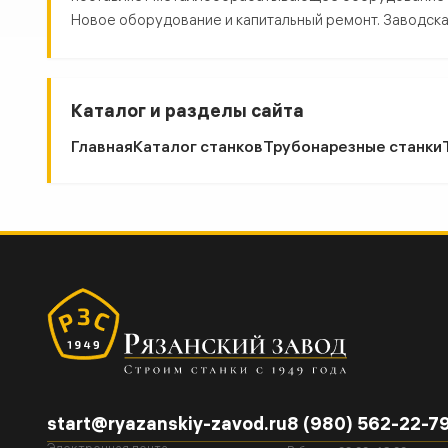
Новое оборудование и капитальный ремонт. Заводская 
Каталог и разделы сайта
Главная
Каталог станков
Трубонарезные станки
start@ryazanskiy-zavod.ru
8 (980) 562-22-7