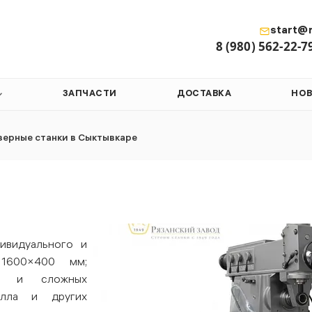
start@r
8 (980) 562-22-7
ЗАПЧАСТИ
ДОСТАВКА
НО
ерные станки в Сыктывкаре
ивидуального и
 1600×400 мм;
ых и сложных
алла и других