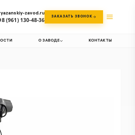
yazanskiy-zavod.ru
ЗАКАЗАТЬ ЗВОНОК
9
8 (961) 130-48-36
ВОСТИ
О ЗАВОДЕ
КОНТАКТЫ