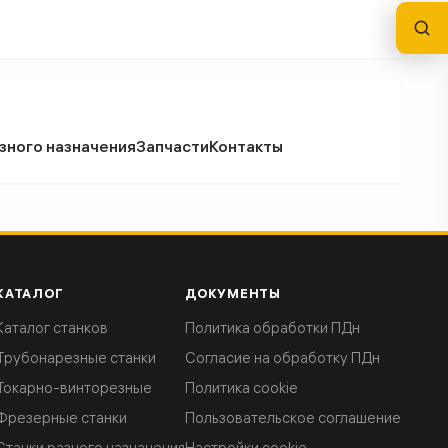
зного назначения
Запчасти
Контакты
КАТАЛОГ
ДОКУМЕНТЫ
Каталог станков
Политика обработки ПДн
Трубонарезные станки
Согласие на обработку ПДн
Токарно-винторезные
Политика cookie
Фрезерные станки
Пользовательское соглашение