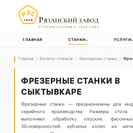
ГЛАВНАЯ
СТАНКИ
УСЛУГИ
Главная
/
Каталог станков
/
Фрезерные станки
/
Фрез
ФРЕЗЕРНЫЕ СТАНКИ В
СЫКТЫВКАРЕ
Фрезерные станки — предназначены для инд
серийного производства. Размеры стола
выполняют обработку плоских, фасонн
3D‑поверхностей, зубчатых колёс из мет