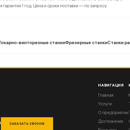
гарантия 1 год. Цена и сроки поставки — по запросу.
Токарно-винторезные станки
Фрезерные станки
Станки ра
НАВИГАЦИЯ
Главная
Услуги
О предприятии
Достижения
9
ЗАКАЗАТЬ ЗВОНОК