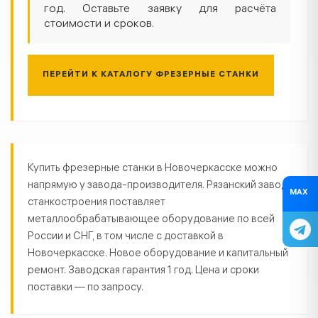
год. Оставьте заявку для расчёта
стоимости и сроков.
ПЕРЕЙТИ К КАТАЛОГУ ФРЕЗЕРНЫЕ СТАНКИ
Фрезерные станки в Новочеркасс
Купить фрезерные станки в Новочеркасске можно
напрямую у завода-производителя. Рязанский завод
MAX
станкостроения поставляет
металлообрабатывающее оборудование по всей
России и СНГ, в том числе с доставкой в
Новочеркасске. Новое оборудование и капитальный
ремонт. Заводская гарантия 1 год. Цена и сроки
поставки — по запросу.