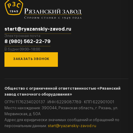
start@ryazanskiy-zavod.ru
Электронная почта
8 (980) 562-22-79
09:00–18:00
В будни
ЗАКАЗАТЬ ЗВОНОК
Общество с ограниченной ответственностью «Рязанский
завод станочного оборудования»
ОГРН 1176234020137 · ИНН 6229087789 · КПП 622901001
Место нахождения: 390044, Рязанская область, г. Рязань, ул.
Мервинская, д. 50А
Адрес для юридически значимых сообщений и обращений по
персональным данным:
start@ryazanskiy-zavod.ru