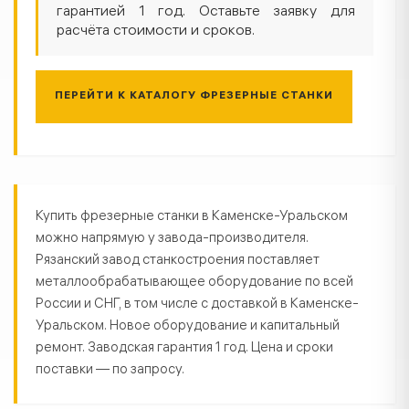
гарантией 1 год. Оставьте заявку для
расчёта стоимости и сроков.
ПЕРЕЙТИ К КАТАЛОГУ ФРЕЗЕРНЫЕ СТАНКИ
Фрезерные станки в Каменске-Ур
Купить фрезерные станки в Каменске-Уральском
можно напрямую у завода-производителя.
Рязанский завод станкостроения поставляет
металлообрабатывающее оборудование по всей
России и СНГ, в том числе с доставкой в Каменске-
Уральском. Новое оборудование и капитальный
ремонт. Заводская гарантия 1 год. Цена и сроки
поставки — по запросу.