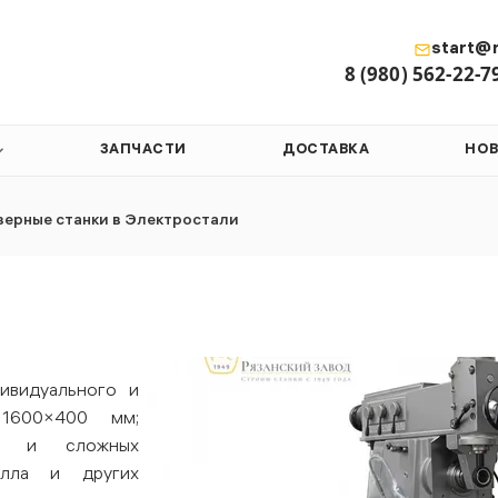
start@r
8 (980) 562-22-7
ЗАПЧАСТИ
ДОСТАВКА
НО
ерные станки в Электростали
ивидуального и
 1600×400 мм;
ых и сложных
алла и других