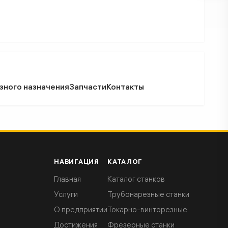
зного назначения
Запчасти
Контакты
НАВИГАЦИЯ
КАТАЛОГ
Главная
Каталог станков
Услуги
Трубонарезные станки
О предприятии
Токарно-винторезные
Достижения
Фрезерные станки