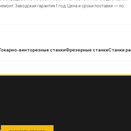
монт. Заводская гарантия 1 год. Цена и сроки поставки — по
Токарно-винторезные станки
Фрезерные станки
Станки ра