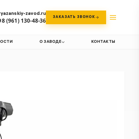
yazanskiy-zavod.ru
ЗАКАЗАТЬ ЗВОНОК
9
8 (961) 130-48-36
ВОСТИ
О ЗАВОДЕ
КОНТАКТЫ