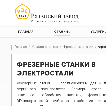
ГЛАВНАЯ
СТАНКИ
УСЛУГИ
Главная
/
Каталог станков
/
Фрезерные станки
/
Фрез
ФРЕЗЕРНЫЕ СТАНКИ В
ЭЛЕКТРОСТАЛИ
Фрезерные станки — предназначены для инд
серийного производства. Размеры стола
выполняют обработку плоских, фасонн
3D‑поверхностей, зубчатых колёс из мет