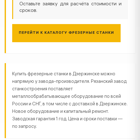
Оставьте заявку для расчёта стоимости и
сроков.
ПЕРЕЙТИ К КАТАЛОГУ ФРЕЗЕРНЫЕ СТАНКИ
Фрезерные станки в Дзержинске 
Купить фрезерные станки в Дзержинске можно
напрямую у завода-производителя. Рязанский завод
станкостроения поставляет
металлообрабатывающее оборудование по всей
России и СНГ, в том числе с доставкой в Дзержинске.
Новое оборудование и капитальный ремонт.
Заводская гарантия 1 год. Цена и сроки поставки —
по запросу.