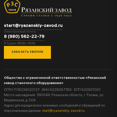
start@ryazanskiy-zavod.ru
Электронная почта
8 (980) 562-22-79
09:00–18:00
В будни
ЗАКАЗАТЬ ЗВОНОК
Общество с ограниченной ответственностью «Рязанский
завод станочного оборудования»
ОГРН 1176234020137 · ИНН 6229087789 · КПП 622901001
Место нахождения: 390044, Рязанская область, г. Рязань, ул.
Мервинская, д. 50А
Адрес для юридически значимых сообщений и обращений по
персональным данным:
start@ryazanskiy-zavod.ru