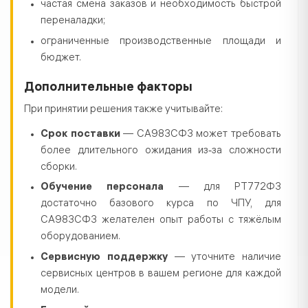
частая смена заказов и необходимость быстрой
переналадки;
ограниченные производственные площади и
бюджет.
Дополнительные факторы
При принятии решения также учитывайте:
Срок поставки
— СА983СФ3 может требовать
более длительного ожидания из‑за сложности
сборки.
Обучение персонала
— для РТ772Ф3
достаточно базового курса по ЧПУ, для
СА983СФ3 желателен опыт работы с тяжёлым
оборудованием.
Сервисную поддержку
— уточните наличие
сервисных центров в вашем регионе для каждой
модели.