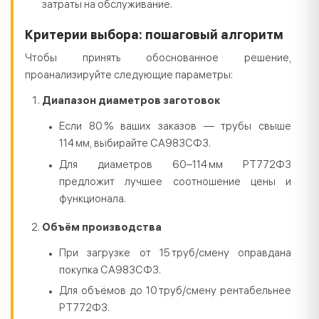
затраты на обслуживание.
Критерии выбора: пошаговый алгоритм
Чтобы принять обоснованное решение,
проанализируйте следующие параметры:
Диапазон диаметров заготовок
Если 80 % ваших заказов — трубы свыше
114 мм, выбирайте СА983СФ3.
Для диаметров 60–114 мм РТ772Ф3
предложит лучшее соотношение цены и
функционала.
Объём производства
При загрузке от 15 труб/смену оправдана
покупка СА983СФ3.
Для объёмов до 10 труб/смену рентабельнее
РТ772Ф3.