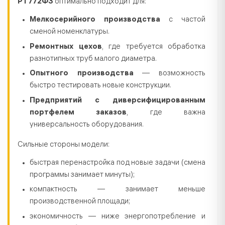
РТ772Ф3
оптимально подходит для:
Мелкосерийного производства
с частой
сменой номенклатуры.
Ремонтных цехов
, где требуется обработка
разнотипных труб малого диаметра.
Опытного производства
— возможность
быстро тестировать новые конструкции.
Предприятий с диверсифицированным
портфелем заказов
, где важна
универсальность оборудования.
Сильные стороны модели:
быстрая перенастройка под новые задачи (смена
программы занимает минуты);
компактность — занимает меньше
производственной площади;
экономичность — ниже энергопотребление и