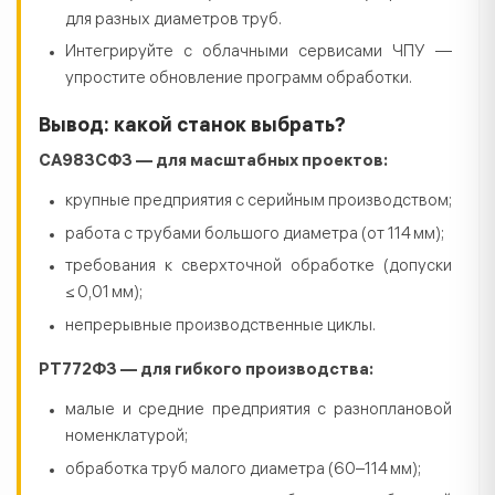
для разных диаметров труб.
Интегрируйте с облачными сервисами ЧПУ —
упростите обновление программ обработки.
Вывод: какой станок выбрать?
СА983СФ3 — для масштабных проектов:
крупные предприятия с серийным производством;
работа с трубами большого диаметра (от 114 мм);
требования к сверхточной обработке (допуски
≤ 0,01 мм);
непрерывные производственные циклы.
РТ772Ф3 — для гибкого производства:
малые и средние предприятия с разноплановой
номенклатурой;
обработка труб малого диаметра (60–114 мм);