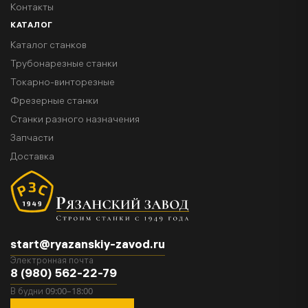
Контакты
КАТАЛОГ
Каталог станков
Трубонарезные станки
Токарно-винторезные
Фрезерные станки
Станки разного назначения
Запчасти
Доставка
start@ryazanskiy-zavod.ru
Электронная почта
8 (980) 562-22-79
09:00–18:00
В будни