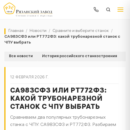
Главная
/
Новости
/
Сравните и выберите станок
/
СА983СФ3 или РТ772Ф3: какой трубонарезной станок с
ЧПУ выбрать
Все новости
История российского станкостроения
К
12 ФЕВРАЛЯ 2026 Г.
СА983СФ3 ИЛИ РТ772Ф3:
КАКОЙ ТРУБОНАРЕЗНОЙ
СТАНОК С ЧПУ ВЫБРАТЬ
Сравниваем два популярных трубонарезных
станка с ЧПУ: СА983СФ3 и РТ772Ф3. Разбираем