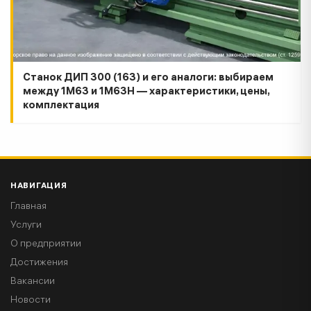
Станок ДИП 300 (163) и его аналоги: выбираем
между 1М63 и 1М63Н — характеристики, цены,
комплектация
НАВИГАЦИЯ
Главная
Услуги
О предприятии
Достижения
Вакансии
Новости