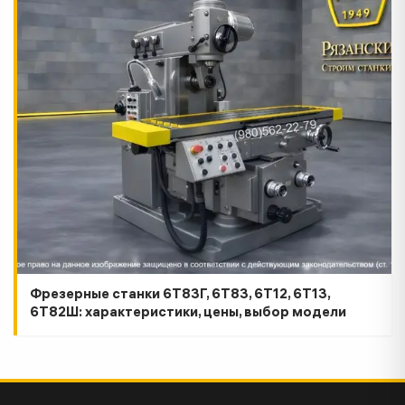
Фрезерные станки 6Т83Г, 6Т83, 6Т12, 6Т13,
6Т82Ш: характеристики, цены, выбор модели