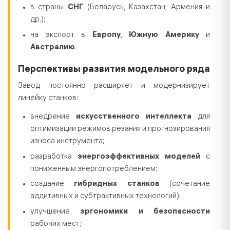
в страны
СНГ
(Беларусь, Казахстан, Армения и
др.);
на экспорт в
Европу
,
Южную Америку
и
Австралию
.
Перспективы развития модельного ряда
Завод постоянно расширяет и модернизирует
линейку станков:
внедрение
искусственного интеллекта
для
оптимизации режимов резания и прогнозирования
износа инструмента;
разработка
энергоэффективных моделей
с
пониженным энергопотреблением;
создание
гибридных станков
(сочетание
аддитивных и субтрактивных технологий);
улучшение
эргономики и безопасности
рабочих мест;