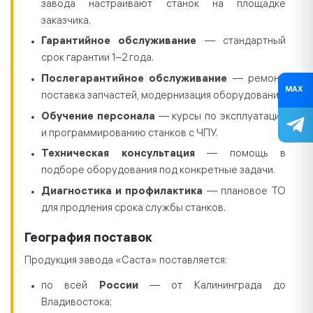
завода настраивают станок на площадке
заказчика.
Гарантийное обслуживание
— стандартный
срок гарантии 1–2 года.
Послегарантийное обслуживание
— ремонт,
MAX
поставка запчастей, модернизация оборудования.
Обучение персонала
— курсы по эксплуатации
и программированию станков с ЧПУ.
Техническая консультация
— помощь в
подборе оборудования под конкретные задачи.
Диагностика и профилактика
— плановое ТО
для продления срока службы станков.
География поставок
Продукция завода «Саста» поставляется:
по всей
России
— от Калининграда до
Владивостока;