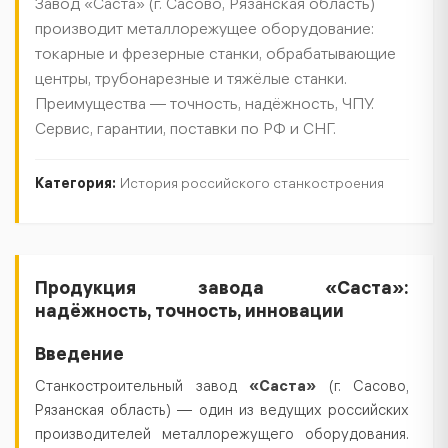
Завод «Саста» (г. Сасово, Рязанская область)
производит металлорежущее оборудование:
токарные и фрезерные станки, обрабатывающие
центры, трубонарезные и тяжёлые станки.
Преимущества — точность, надёжность, ЧПУ.
Сервис, гарантии, поставки по РФ и СНГ.
Категория:
История российского станкостроения
Текст
Продукция завода «Саста»:
надёжность, точность, инновации
статьи
Введение
Станкостроительный завод
«Саста»
(г. Сасово,
Рязанская область) — один из ведущих российских
производителей металлорежущего оборудования.