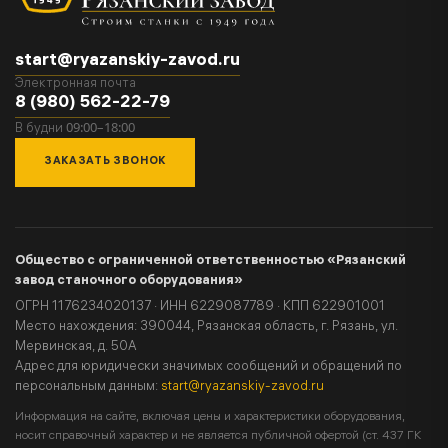
start@ryazanskiy-zavod.ru
Электронная почта
8 (980) 562-22-79
09:00–18:00
В будни
ЗАКАЗАТЬ ЗВОНОК
Общество с ограниченной ответственностью «Рязанский
завод станочного оборудования»
ОГРН 1176234020137 · ИНН 6229087789 · КПП 622901001
Место нахождения: 390044, Рязанская область, г. Рязань, ул.
Мервинская, д. 50А
Адрес для юридически значимых сообщений и обращений по
персональным данным:
start@ryazanskiy-zavod.ru
Информация на сайте, включая цены и характеристики оборудования,
носит справочный характер и не является публичной офертой (ст. 437 ГК