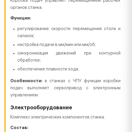
Коробка подач управляет перемещением рабочих
органов станка.
Функции:
регулирование скорости перемещения стола и
салазок;
настройка подачи в мм/мин или мм/об;
синхронизация движений при контурной
обработке;
обеспечение плавности хода.
Особенности:
в станках с ЧПУ функции коробки
подач выполняет сервопривод с электронным
управлением.
Электрооборудование
Комплекс электрических компонентов станка.
Состав: