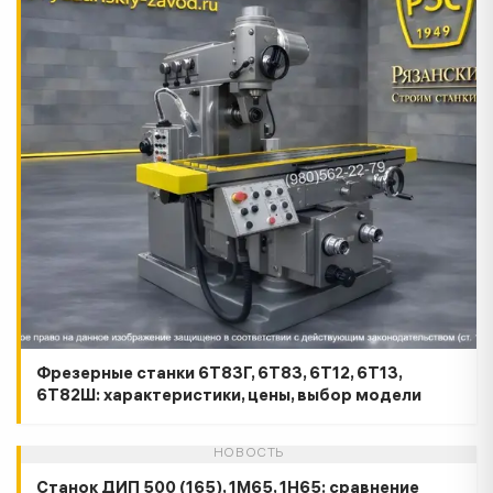
Фрезерные станки 6Т83Г, 6Т83, 6Т12, 6Т13,
6Т82Ш: характеристики, цены, выбор модели
НОВОСТЬ
Станок ДИП 500 (165), 1М65, 1Н65: сравнение