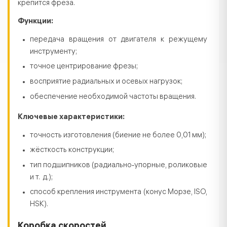
крепится фреза.
Функции:
передача вращения от двигателя к режущему
инструменту;
точное центрирование фрезы;
восприятие радиальных и осевых нагрузок;
обеспечение необходимой частоты вращения.
Ключевые характеристики:
точность изготовления (биение не более 0,01 мм);
жёсткость конструкции;
тип подшипников (радиально‑упорные, роликовые
и т. д.);
способ крепления инструмента (конус Морзе, ISO,
HSK).
Коробка скоростей